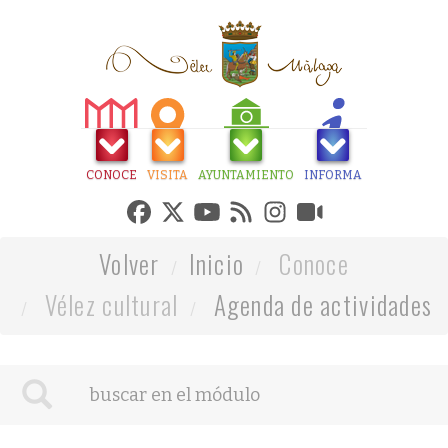
CONOCE
VISITA
AYUNTAMIENTO
INFORMA
Volver
Inicio
Conoce
Vélez cultural
Agenda de actividades