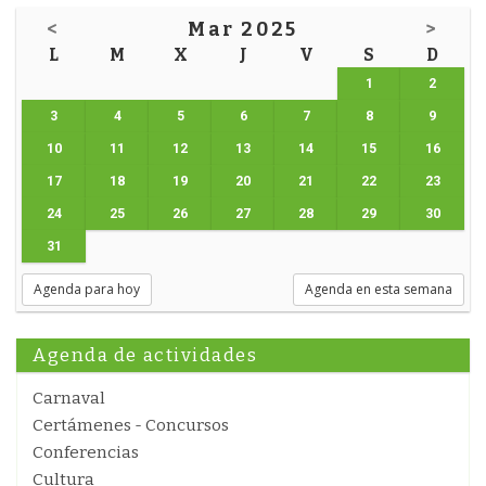
<
Mar 2025
>
L
M
X
J
V
S
D
1
2
3
4
5
6
7
8
9
10
11
12
13
14
15
16
17
18
19
20
21
22
23
24
25
26
27
28
29
30
31
Agenda para hoy
Agenda en esta semana
Agenda de actividades
Carnaval
Certámenes - Concursos
Conferencias
Cultura