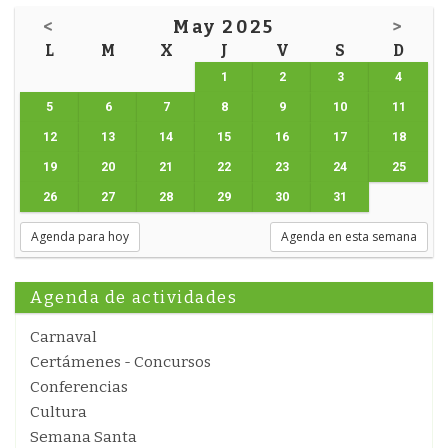
<
May 2025
>
L
M
X
J
V
S
D
1
2
3
4
5
6
7
8
9
10
11
12
13
14
15
16
17
18
19
20
21
22
23
24
25
26
27
28
29
30
31
Agenda para hoy
Agenda en esta semana
Agenda de actividades
Carnaval
Certámenes - Concursos
Conferencias
Cultura
Semana Santa