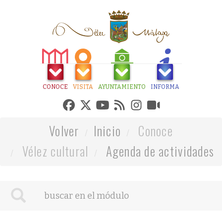
CONOCE
VISITA
AYUNTAMIENTO
INFORMA
Volver
Inicio
Conoce
Vélez cultural
Agenda de actividades