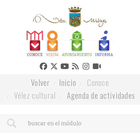
CONOCE
VISITA
AYUNTAMIENTO
INFORMA
Volver
Inicio
Conoce
Vélez cultural
Agenda de actividades