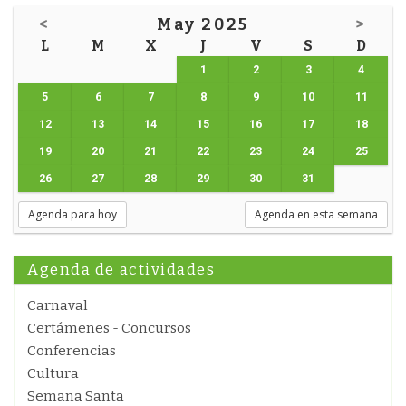
<
May 2025
>
L
M
X
J
V
S
D
1
2
3
4
5
6
7
8
9
10
11
12
13
14
15
16
17
18
19
20
21
22
23
24
25
26
27
28
29
30
31
Agenda para hoy
Agenda en esta semana
Agenda de actividades
Carnaval
Certámenes - Concursos
Conferencias
Cultura
Semana Santa