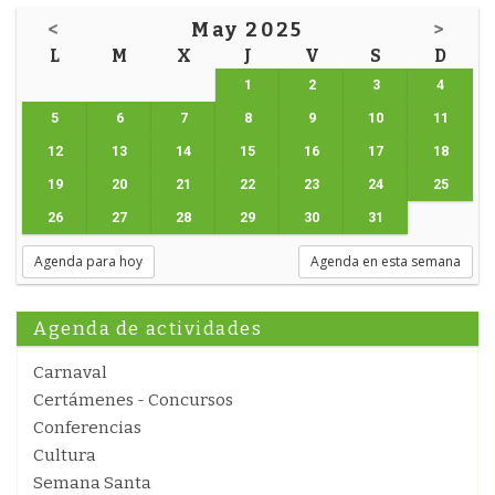
<
May 2025
>
L
M
X
J
V
S
D
1
2
3
4
5
6
7
8
9
10
11
12
13
14
15
16
17
18
19
20
21
22
23
24
25
26
27
28
29
30
31
Agenda para hoy
Agenda en esta semana
Agenda de actividades
Carnaval
Certámenes - Concursos
Conferencias
Cultura
Semana Santa