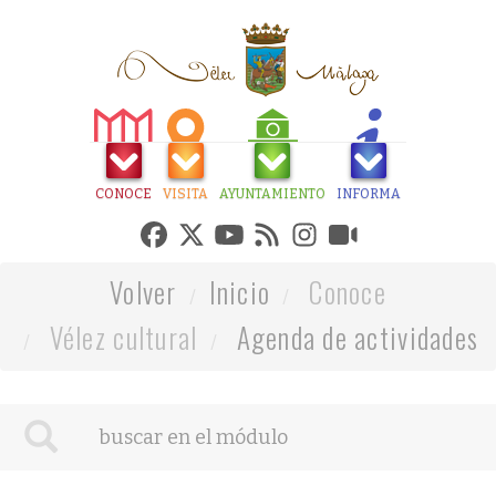
CONOCE
VISITA
AYUNTAMIENTO
INFORMA
Volver
Inicio
Conoce
Vélez cultural
Agenda de actividades