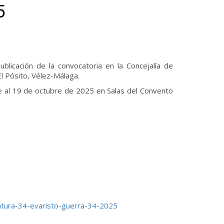
5
blicación de la convocatoria en la Concejalía de
El Pósito, Vélez-Málaga.
e al 19 de octubre de 2025 en Salas del Convento
tura-34-evaristo-guerra-34-2025