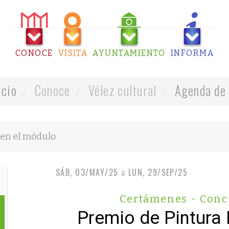
CONOCE
VISITA
AYUNTAMIENTO
INFORMA
icio
Conoce
Vélez cultural
Agenda de 
SÁB, 03/MAY/25
a
LUN, 29/SEP/25
Certámenes - Conc
Premio de Pintura 