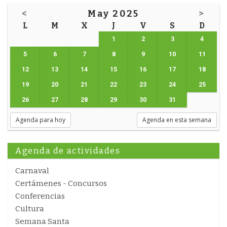
<
May 2025
>
L
M
X
J
V
S
D
1
2
3
4
5
6
7
8
9
10
11
12
13
14
15
16
17
18
19
20
21
22
23
24
25
26
27
28
29
30
31
Agenda para hoy
Agenda en esta semana
Agenda de actividades
Carnaval
Certámenes - Concursos
Conferencias
Cultura
Semana Santa