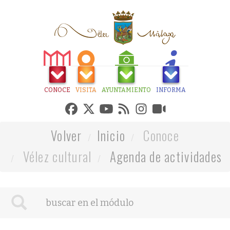
CONOCE
VISITA
AYUNTAMIENTO
INFORMA
Volver
Inicio
Conoce
Vélez cultural
Agenda de actividades