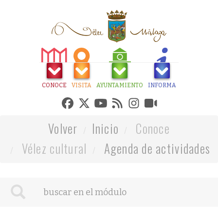
CONOCE
VISITA
AYUNTAMIENTO
INFORMA
Volver
Inicio
Conoce
Vélez cultural
Agenda de actividades