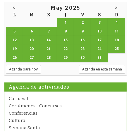
<
May 2025
>
L
M
X
J
V
S
D
1
2
3
4
5
6
7
8
9
10
11
12
13
14
15
16
17
18
19
20
21
22
23
24
25
26
27
28
29
30
31
Agenda para hoy
Agenda en esta semana
Agenda de actividades
Carnaval
Certámenes - Concursos
Conferencias
Cultura
Semana Santa