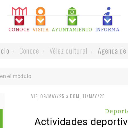
CONOCE
VISITA
AYUNTAMIENTO
INFORMA
icio
Conoce
Vélez cultural
Agenda de 
VIE, 09/MAY/25
a
DOM, 11/MAY/25
Deport
Actividades deporti