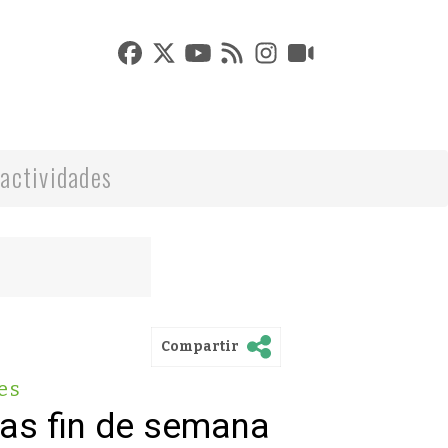
actividades
Compartir
es
vas fin de semana