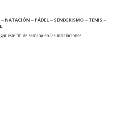
‒ NATACIÓN ‒ PÁDEL ‒ SENDERISMO ‒ TENIS ‒
L
gar este fin de semana en las instalaciones