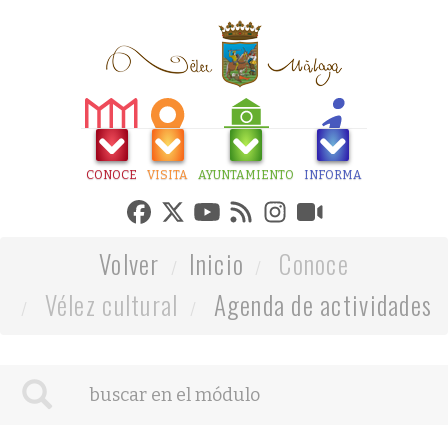
CONOCE
VISITA
AYUNTAMIENTO
INFORMA
Volver
Inicio
Conoce
Vélez cultural
Agenda de actividades