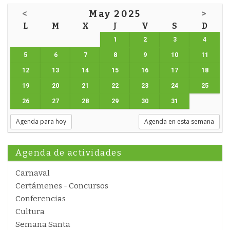
<
May 2025
>
L
M
X
J
V
S
D
1
2
3
4
5
6
7
8
9
10
11
12
13
14
15
16
17
18
19
20
21
22
23
24
25
26
27
28
29
30
31
Agenda para hoy
Agenda en esta semana
Agenda de actividades
Carnaval
Certámenes - Concursos
Conferencias
Cultura
Semana Santa