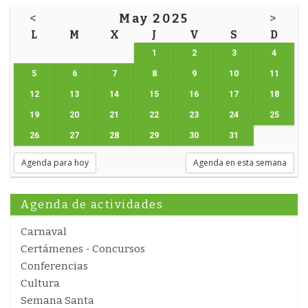
<
May 2025
>
L
M
X
J
V
S
D
1
2
3
4
5
6
7
8
9
10
11
12
13
14
15
16
17
18
19
20
21
22
23
24
25
26
27
28
29
30
31
Agenda para hoy
Agenda en esta semana
Agenda de actividades
Carnaval
Certámenes - Concursos
Conferencias
Cultura
Semana Santa