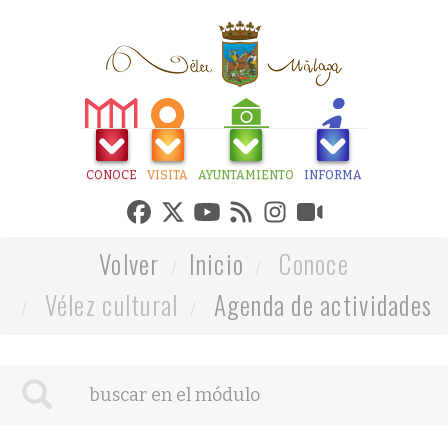
CONOCE
VISITA
AYUNTAMIENTO
INFORMA
Volver
Inicio
Conoce
Vélez cultural
Agenda de actividades