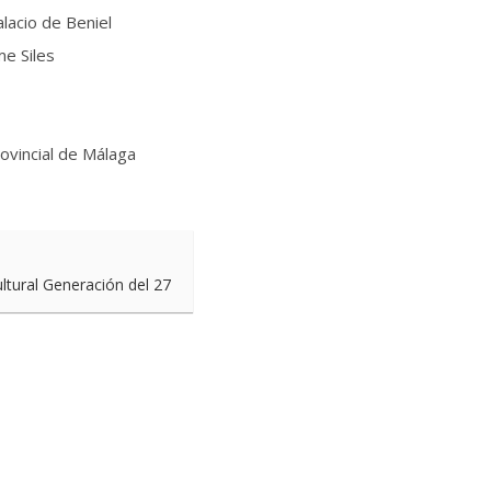
lacio de Beniel
me Siles
ovincial de Málaga
ultural Generación del 27