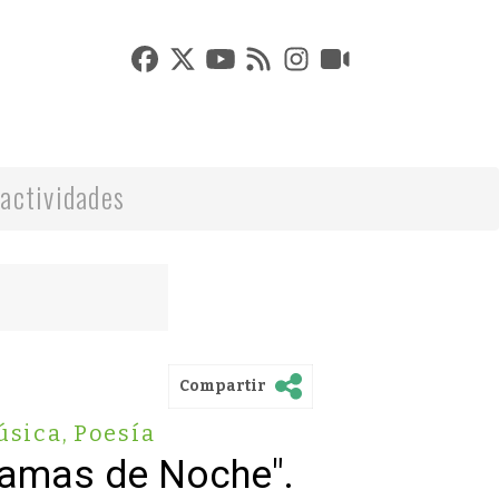
actividades
Compartir
úsica
,
Poesía
Damas de Noche".