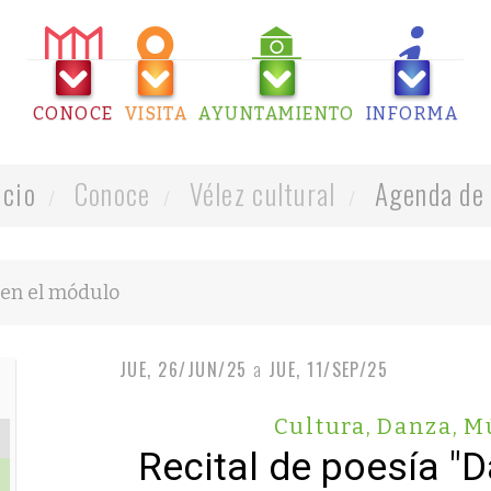
CONOCE
VISITA
AYUNTAMIENTO
INFORMA
icio
Conoce
Vélez cultural
Agenda de 
JUE, 26/JUN/25
a
JUE, 11/SEP/25
Cultura
,
Danza
,
M
Recital de poesía "