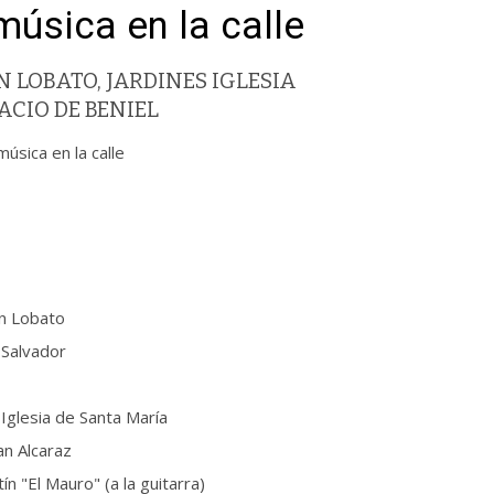
úsica en la calle
N LOBATO, JARDINES IGLESIA
CIO DE BENIEL
sica en la calle
ín Lobato
 Salvador
 Iglesia de Santa María
an Alcaraz
ín "El Mauro" (a la guitarra)