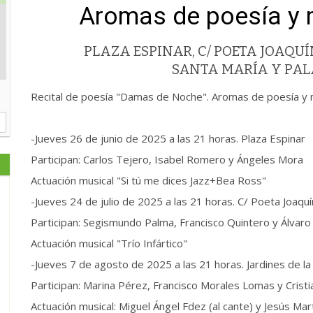
Aromas de poesía y m
PLAZA ESPINAR, C/ POETA JOAQUÍ
SANTA MARÍA Y PALA
Recital de poesía "Damas de Noche". Aromas de poesía y mú
-Jueves 26 de junio de 2025 a las 21 horas. Plaza Espinar
Participan: Carlos Tejero, Isabel Romero y Ángeles Mora
Actuación musical "Si tú me dices Jazz+Bea Ross"
-Jueves 24 de julio de 2025 a las 21 horas. C/ Poeta Joaqu
Participan: Segismundo Palma, Francisco Quintero y Álvaro
Actuación musical "Trío Infártico"
-Jueves 7 de agosto de 2025 a las 21 horas. Jardines de la
Participan: Marina Pérez, Francisco Morales Lomas y Cristi
Actuación musical: Miguel Ángel Fdez (al cante) y Jesús Mart