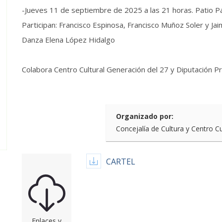
-Jueves 11 de septiembre de 2025 a las 21 horas. Patio Pa
Participan: Francisco Espinosa, Francisco Muñoz Soler y Jai
Danza Elena López Hidalgo
Colabora Centro Cultural Generación del 27 y Diputación Pr
Organizado por:
Concejalía de Cultura y Centro C
CARTEL
Enlaces y