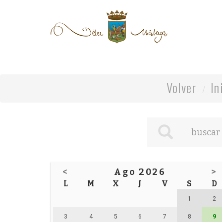
Volver
In
<
Ago 2026
>
L
M
X
J
V
S
D
1
2
3
4
5
6
7
8
9