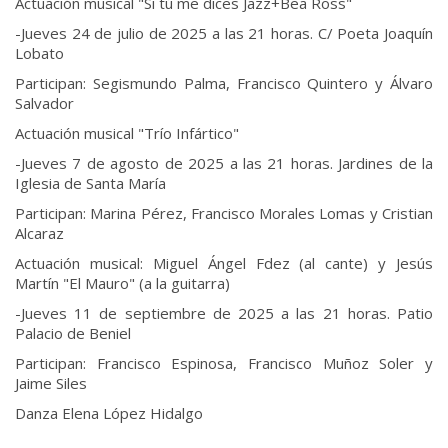
Actuación musical "Si tú me dices Jazz+Bea Ross"
-Jueves 24 de julio de 2025 a las 21 horas. C/ Poeta Joaquín
Lobato
Participan: Segismundo Palma, Francisco Quintero y Álvaro
Salvador
Actuación musical "Trío Infártico"
-Jueves 7 de agosto de 2025 a las 21 horas. Jardines de la
Iglesia de Santa María
Participan: Marina Pérez, Francisco Morales Lomas y Cristian
Alcaraz
Actuación musical: Miguel Ángel Fdez (al cante) y Jesús
Martín "El Mauro" (a la guitarra)
-Jueves 11 de septiembre de 2025 a las 21 horas. Patio
Palacio de Beniel
Participan: Francisco Espinosa, Francisco Muñoz Soler y
Jaime Siles
Danza Elena López Hidalgo