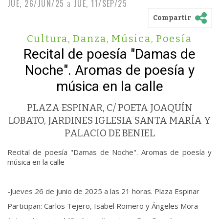
JUE, 26/JUN/25
a
JUE, 11/SEP/25
Compartir
Cultura
,
Danza
,
Música
,
Poesía
Recital de poesía "Damas de
Noche". Aromas de poesía y
música en la calle
PLAZA ESPINAR, C/ POETA JOAQUÍN
LOBATO, JARDINES IGLESIA SANTA MARÍA Y
PALACIO DE BENIEL
Recital de poesía "Damas de Noche". Aromas de poesía y
música en la calle
-Jueves 26 de junio de 2025 a las 21 horas. Plaza Espinar
Participan: Carlos Tejero, Isabel Romero y Ángeles Mora