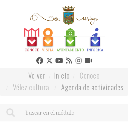
CONOCE
VISITA
AYUNTAMIENTO
INFORMA
Volver
Inicio
Conoce
Vélez cultural
Agenda de actividades