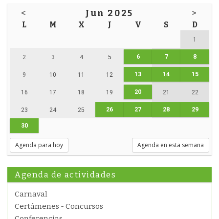
<
Jun 2025
>
L
M
X
J
V
S
D
1
6
7
8
2
3
4
5
13
14
15
9
10
11
12
20
16
17
18
19
21
22
26
27
28
29
23
24
25
30
Agenda para hoy
Agenda en esta semana
Agenda de actividades
Carnaval
Certámenes - Concursos
Conferencias