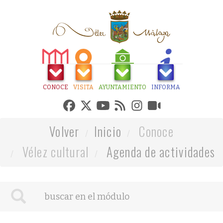
CONOCE
VISITA
AYUNTAMIENTO
INFORMA
Volver
Inicio
Conoce
Vélez cultural
Agenda de actividades