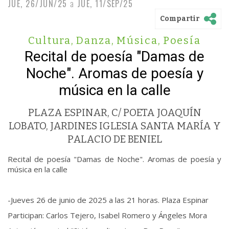
JUE, 26/JUN/25
a
JUE, 11/SEP/25
Compartir
Cultura
,
Danza
,
Música
,
Poesía
Recital de poesía "Damas de
Noche". Aromas de poesía y
música en la calle
PLAZA ESPINAR, C/ POETA JOAQUÍN
LOBATO, JARDINES IGLESIA SANTA MARÍA Y
PALACIO DE BENIEL
Recital de poesía "Damas de Noche". Aromas de poesía y
música en la calle
-Jueves 26 de junio de 2025 a las 21 horas. Plaza Espinar
Participan: Carlos Tejero, Isabel Romero y Ángeles Mora