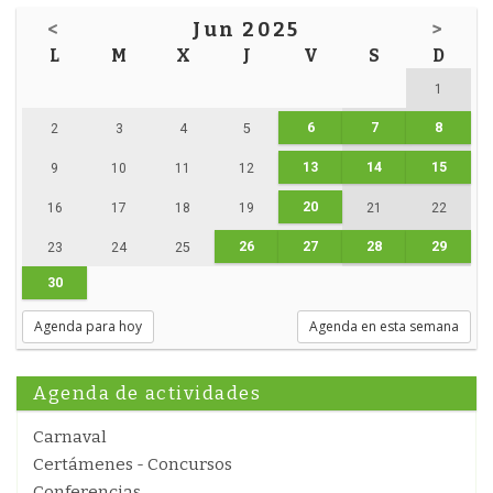
<
Jun 2025
>
L
M
X
J
V
S
D
1
6
7
8
2
3
4
5
13
14
15
9
10
11
12
20
16
17
18
19
21
22
26
27
28
29
23
24
25
30
Agenda para hoy
Agenda en esta semana
Agenda de actividades
Carnaval
Certámenes - Concursos
Conferencias