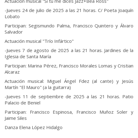
Actuación musical "Si tú me dices Jazz+Bea Ross"
-Jueves 24 de julio de 2025 a las 21 horas. C/ Poeta Joaquín
Lobato
Participan: Segismundo Palma, Francisco Quintero y Álvaro
Salvador
Actuación musical "Trío Infártico"
-Jueves 7 de agosto de 2025 a las 21 horas. Jardines de la
Iglesia de Santa María
Participan: Marina Pérez, Francisco Morales Lomas y Cristian
Alcaraz
Actuación musical: Miguel Ángel Fdez (al cante) y Jesús
Martín "El Mauro" (a la guitarra)
-Jueves 11 de septiembre de 2025 a las 21 horas. Patio
Palacio de Beniel
Participan: Francisco Espinosa, Francisco Muñoz Soler y
Jaime Siles
Danza Elena López Hidalgo