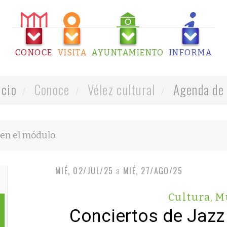
CONOCE
VISITA
AYUNTAMIENTO
INFORMA
icio
Conoce
Vélez cultural
Agenda de 
MIÉ, 02/JUL/25
a
MIÉ, 27/AGO/25
Cultura
,
M
Conciertos de Jazz