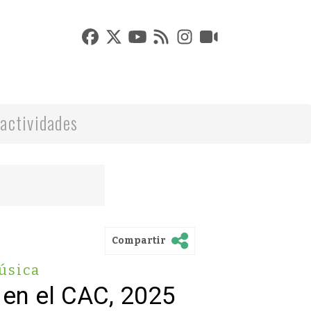
actividades
Compartir
úsica
 en el CAC, 2025