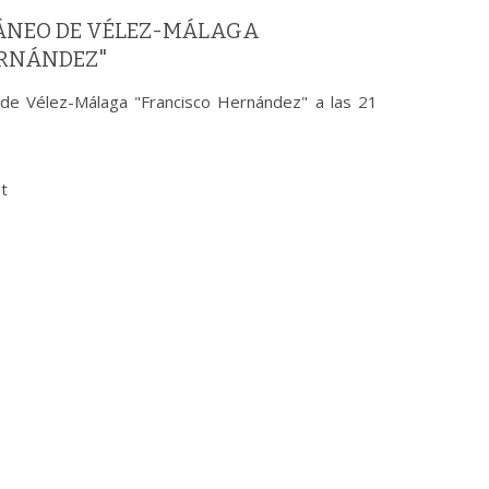
ÁNEO DE VÉLEZ-MÁLAGA
ERNÁNDEZ"
de Vélez-Málaga "Francisco Hernández" a las 21
et