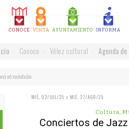
CONOCE
VISITA
AYUNTAMIENTO
INFORMA
icio
Conoce
Vélez cultural
Agenda de 
MIÉ, 02/JUL/25
a
MIÉ, 27/AGO/25
Cultura
,
M
Conciertos de Jazz