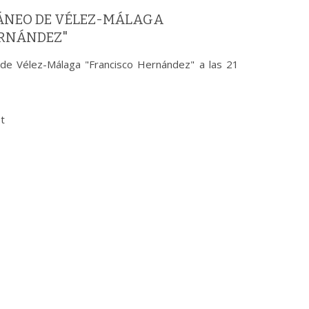
ÁNEO DE VÉLEZ-MÁLAGA
ERNÁNDEZ"
de Vélez-Málaga "Francisco Hernández" a las 21
et