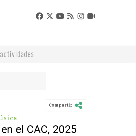
actividades
Compartir
úsica
 en el CAC, 2025