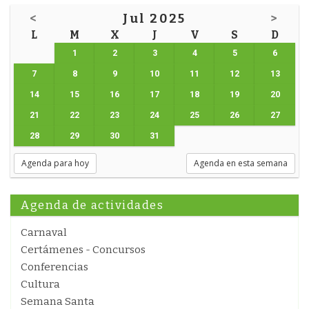
<
Jul 2025
>
L
M
X
J
V
S
D
1
2
3
4
5
6
7
8
9
10
11
12
13
14
15
16
17
18
19
20
21
22
23
24
25
26
27
28
29
30
31
Agenda para hoy
Agenda en esta semana
Agenda de actividades
Carnaval
Certámenes - Concursos
Conferencias
Cultura
Semana Santa