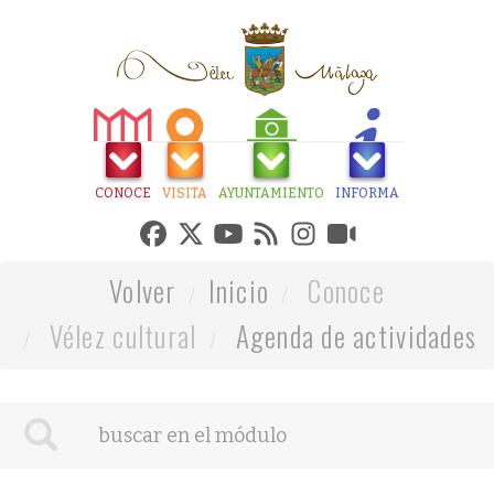
CONOCE
VISITA
AYUNTAMIENTO
INFORMA
Volver
Inicio
Conoce
Vélez cultural
Agenda de actividades