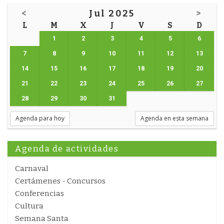
<
Jul 2025
>
L
M
X
J
V
S
D
1
2
3
4
5
6
7
8
9
10
11
12
13
14
15
16
17
18
19
20
21
22
23
24
25
26
27
28
29
30
31
Agenda para hoy
Agenda en esta semana
Agenda de actividades
Carnaval
Certámenes - Concursos
Conferencias
Cultura
Semana Santa