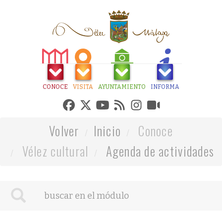
CONOCE
VISITA
AYUNTAMIENTO
INFORMA
Volver
Inicio
Conoce
Vélez cultural
Agenda de actividades