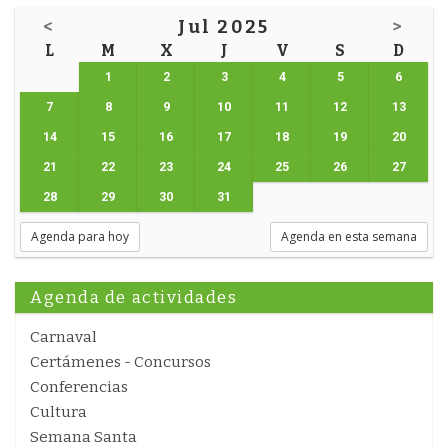
<
Jul 2025
>
L
M
X
J
V
S
D
1
2
3
4
5
6
7
8
9
10
11
12
13
14
15
16
17
18
19
20
21
22
23
24
25
26
27
28
29
30
31
Agenda para hoy
Agenda en esta semana
Agenda de actividades
Carnaval
Certámenes - Concursos
Conferencias
Cultura
Semana Santa