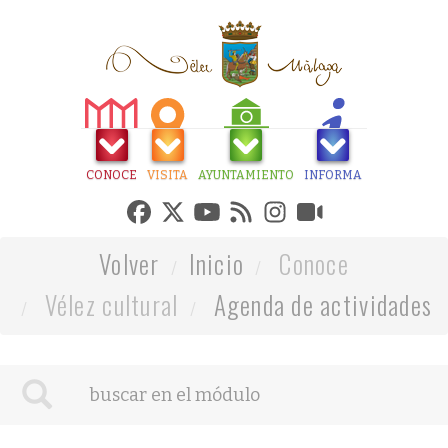
CONOCE
VISITA
AYUNTAMIENTO
INFORMA
Volver
Inicio
Conoce
Vélez cultural
Agenda de actividades