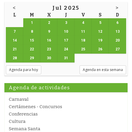
<
Jul 2025
>
L
M
X
J
V
S
D
1
2
3
4
5
6
7
8
9
10
11
12
13
14
15
16
17
18
19
20
21
22
23
24
25
26
27
28
29
30
31
Agenda para hoy
Agenda en esta semana
Agenda de actividades
Carnaval
Certámenes - Concursos
Conferencias
Cultura
Semana Santa