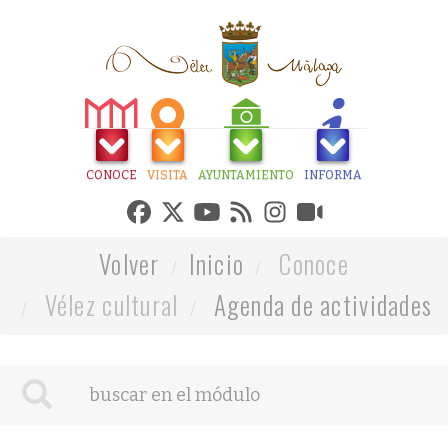
CONOCE
VISITA
AYUNTAMIENTO
INFORMA
Volver
Inicio
Conoce
Vélez cultural
Agenda de actividades