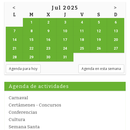
<
Jul 2025
>
L
M
X
J
V
S
D
1
2
3
4
5
6
7
8
9
10
11
12
13
14
15
16
17
18
19
20
21
22
23
24
25
26
27
28
29
30
31
Agenda para hoy
Agenda en esta semana
Agenda de actividades
Carnaval
Certámenes - Concursos
Conferencias
Cultura
Semana Santa