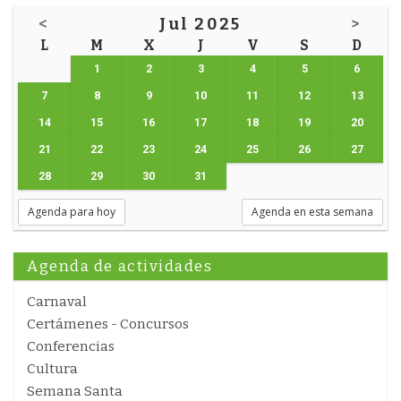
<
Jul 2025
>
L
M
X
J
V
S
D
1
2
3
4
5
6
7
8
9
10
11
12
13
14
15
16
17
18
19
20
21
22
23
24
25
26
27
28
29
30
31
Agenda para hoy
Agenda en esta semana
Agenda de actividades
Carnaval
Certámenes - Concursos
Conferencias
Cultura
Semana Santa