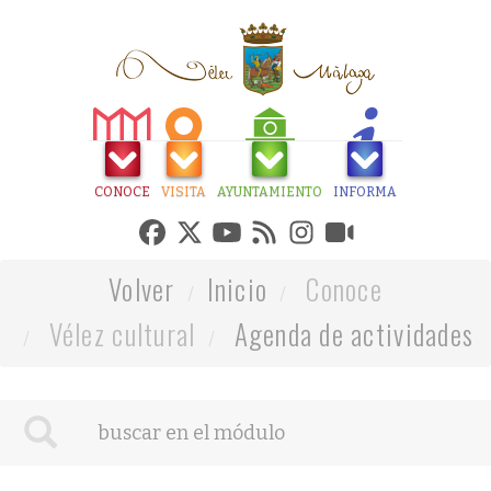
CONOCE
VISITA
AYUNTAMIENTO
INFORMA
Volver
Inicio
Conoce
Vélez cultural
Agenda de actividades