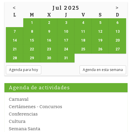
<
Jul 2025
>
L
M
X
J
V
S
D
1
2
3
4
5
6
7
8
9
10
11
12
13
14
15
16
17
18
19
20
21
22
23
24
25
26
27
28
29
30
31
Agenda para hoy
Agenda en esta semana
Agenda de actividades
Carnaval
Certámenes - Concursos
Conferencias
Cultura
Semana Santa