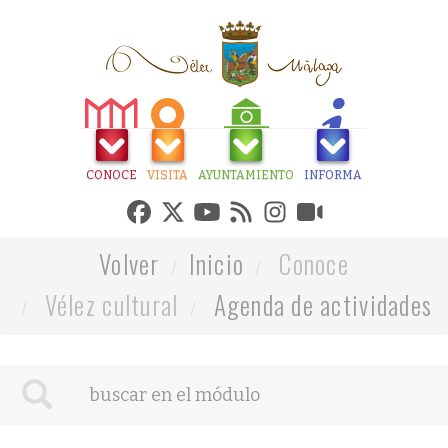
CONOCE
VISITA
AYUNTAMIENTO
INFORMA
Volver
Inicio
Conoce
Vélez cultural
Agenda de actividades