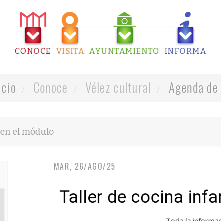
CONOCE
VISITA
AYUNTAMIENTO
INFORMA
icio
Conoce
Vélez cultural
Agenda de 
MAR, 26/AGO/25
Taller de cocina infa
Toda la informa