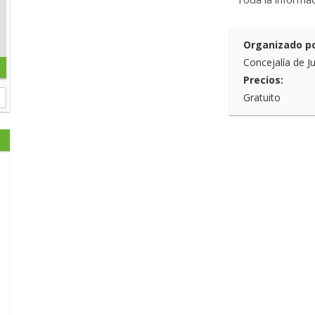
Organizado po
Concejalía de J
Precios:
Gratuito