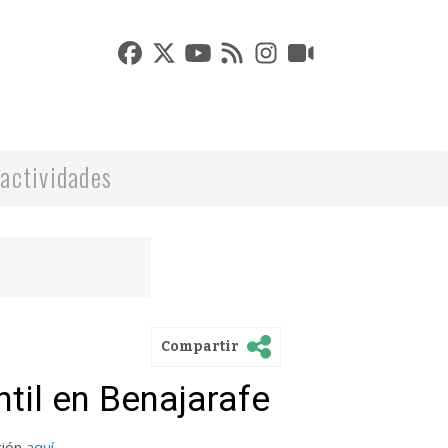
actividades
Compartir
ntil en Benajarafe
ción
aquí