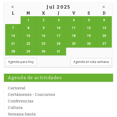
<
Jul 2025
>
L
M
X
J
V
S
D
1
2
3
4
5
6
7
8
9
10
11
12
13
14
15
16
17
18
19
20
21
22
23
24
25
26
27
28
29
30
31
Agenda para hoy
Agenda en esta semana
Agenda de actividades
Carnaval
Certámenes - Concursos
Conferencias
Cultura
Semana Santa