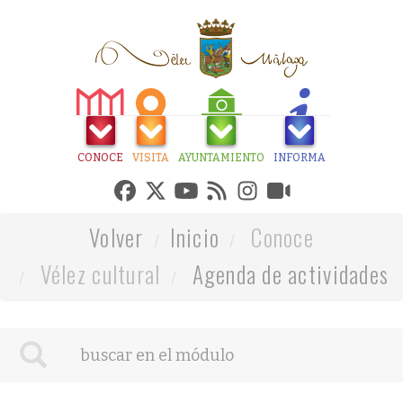
CONOCE
VISITA
AYUNTAMIENTO
INFORMA
Volver
Inicio
Conoce
Vélez cultural
Agenda de actividades