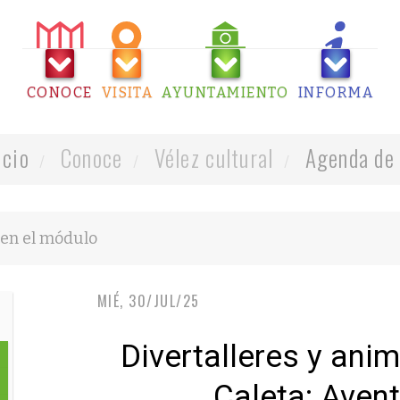
CONOCE
VISITA
AYUNTAMIENTO
INFORMA
icio
Conoce
Vélez cultural
Agenda de 
MIÉ, 30/JUL/25
Divertalleres y anim
Caleta: Avent