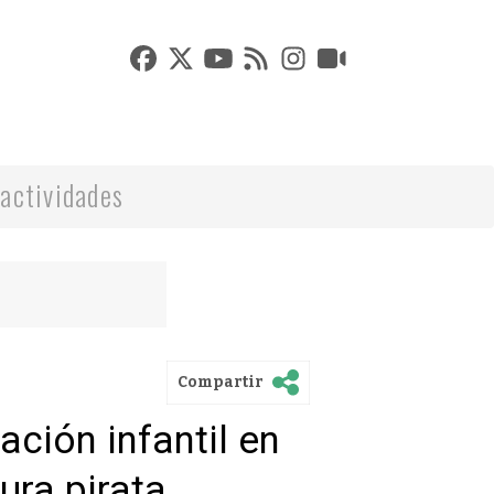
actividades
Compartir
ación infantil en
ura pirata