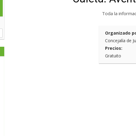
Toda la informa
Organizado po
Concejalía de J
Precios:
Gratuito