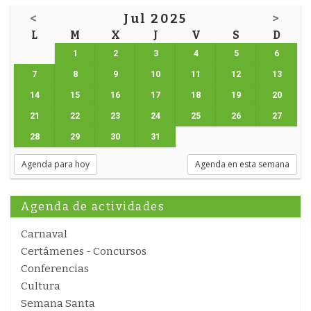
<
Jul 2025
>
L
M
X
J
V
S
D
1
2
3
4
5
6
7
8
9
10
11
12
13
14
15
16
17
18
19
20
21
22
23
24
25
26
27
28
29
30
31
Agenda para hoy
Agenda en esta semana
Agenda de actividades
Carnaval
Certámenes - Concursos
Conferencias
Cultura
Semana Santa