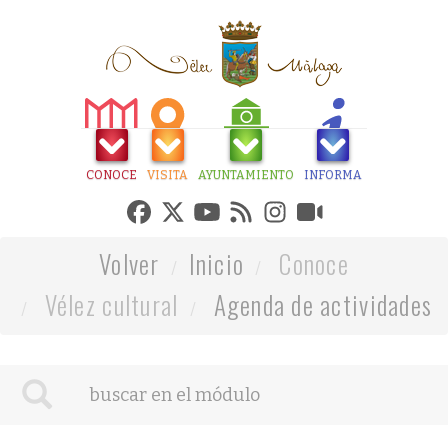
CONOCE
VISITA
AYUNTAMIENTO
INFORMA
Volver
Inicio
Conoce
Vélez cultural
Agenda de actividades