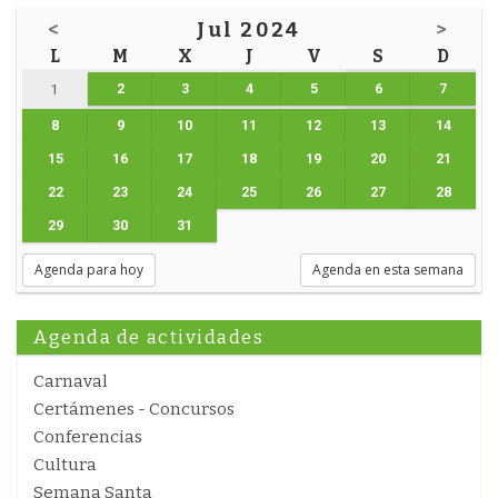
<
Jul 2024
>
L
M
X
J
V
S
D
2
3
4
5
6
7
1
8
9
10
11
12
13
14
15
16
17
18
19
20
21
22
23
24
25
26
27
28
29
30
31
Agenda para hoy
Agenda en esta semana
Agenda de actividades
Carnaval
Certámenes - Concursos
Conferencias
Cultura
Semana Santa