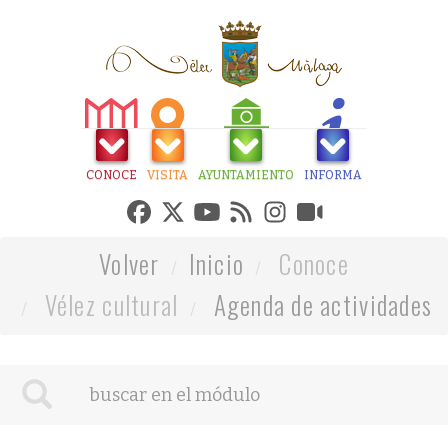
CONOCE
VISITA
AYUNTAMIENTO
INFORMA
Volver
Inicio
Conoce
Vélez cultural
Agenda de actividades