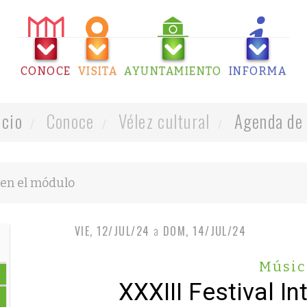
CONOCE
VISITA
AYUNTAMIENTO
INFORMA
icio
Conoce
Vélez cultural
Agenda de 
VIE, 12/JUL/24
a
DOM, 14/JUL/24
Músic
XXXIII Festival I