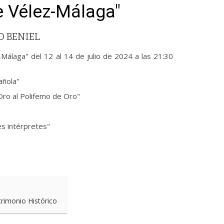
e Vélez-Málaga"
O BENIEL
-Málaga" del 12 al 14 de julio de 2024 a las 21:30
añola"
Oro al Polifemo de Oro"
es intérpretes"
trimonio Histórico