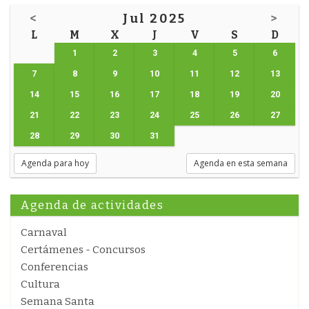
<
Jul 2025
>
L
M
X
J
V
S
D
1
2
3
4
5
6
7
8
9
10
11
12
13
14
15
16
17
18
19
20
21
22
23
24
25
26
27
28
29
30
31
Agenda para hoy
Agenda en esta semana
Agenda de actividades
Carnaval
Certámenes - Concursos
Conferencias
Cultura
Semana Santa