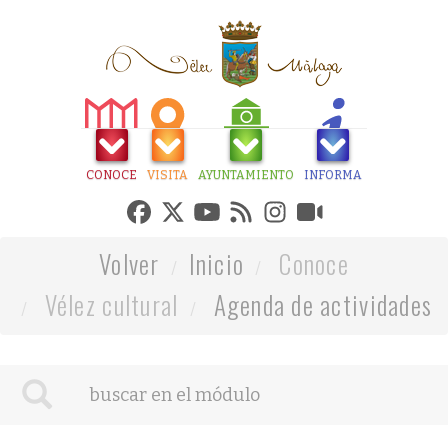
CONOCE
VISITA
AYUNTAMIENTO
INFORMA
Volver
Inicio
Conoce
Vélez cultural
Agenda de actividades