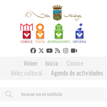
CONOCE
VISITA
AYUNTAMIENTO
INFORMA
Volver
Inicio
Conoce
Vélez cultural
Agenda de actividades