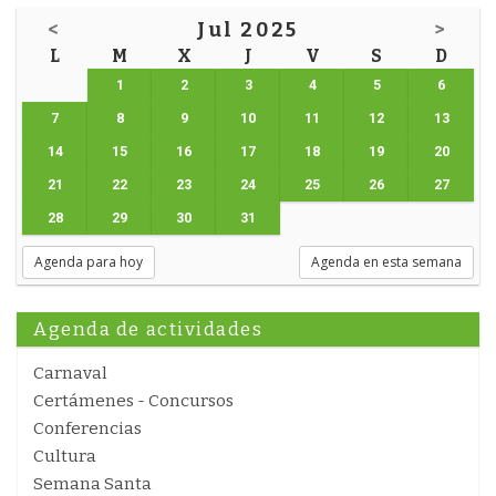
<
Jul 2025
>
L
M
X
J
V
S
D
1
2
3
4
5
6
7
8
9
10
11
12
13
14
15
16
17
18
19
20
21
22
23
24
25
26
27
28
29
30
31
Agenda para hoy
Agenda en esta semana
Agenda de actividades
Carnaval
Certámenes - Concursos
Conferencias
Cultura
Semana Santa