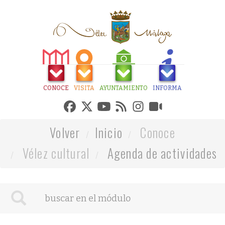
CONOCE
VISITA
AYUNTAMIENTO
INFORMA
Volver
Inicio
Conoce
Vélez cultural
Agenda de actividades