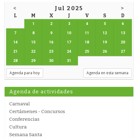
<
Jul 2025
>
L
M
X
J
V
S
D
1
2
3
4
5
6
7
8
9
10
11
12
13
14
15
16
17
18
19
20
21
22
23
24
25
26
27
28
29
30
31
Agenda para hoy
Agenda en esta semana
Agenda de actividades
Carnaval
Certámenes - Concursos
Conferencias
Cultura
Semana Santa