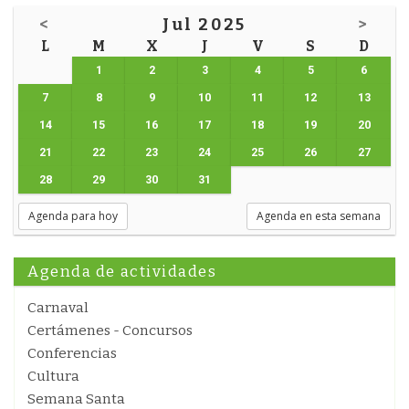
<
Jul 2025
>
L
M
X
J
V
S
D
1
2
3
4
5
6
7
8
9
10
11
12
13
14
15
16
17
18
19
20
21
22
23
24
25
26
27
28
29
30
31
Agenda para hoy
Agenda en esta semana
Agenda de actividades
Carnaval
Certámenes - Concursos
Conferencias
Cultura
Semana Santa