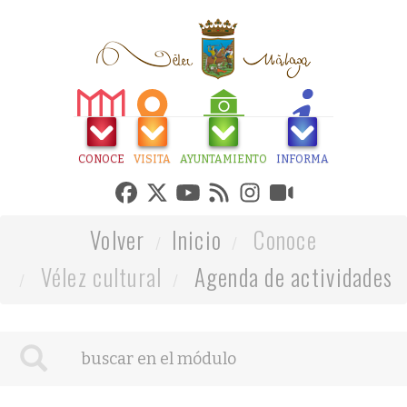
CONOCE
VISITA
AYUNTAMIENTO
INFORMA
Volver
Inicio
Conoce
Vélez cultural
Agenda de actividades