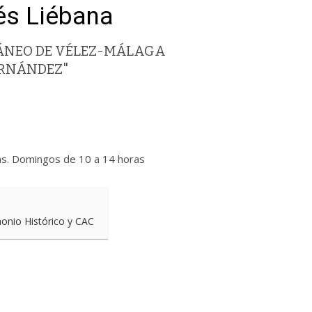
nés Liébana
ÁNEO DE VÉLEZ-MÁLAGA
ERNÁNDEZ"
as. Domingos de 10 a 14 horas
monio Histórico y CAC