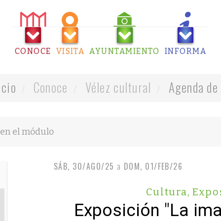
CONOCE
VISITA
AYUNTAMIENTO
INFORMA
icio
Conoce
Vélez cultural
Agenda de 
SÁB, 30/AGO/25
a
DOM, 01/FEB/26
Cultura
,
Expo
Exposición "La im