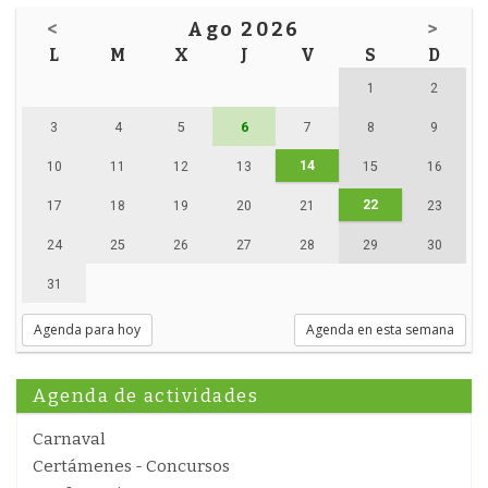
<
Ago 2026
>
L
M
X
J
V
S
D
1
2
3
4
5
6
7
8
9
14
10
11
12
13
15
16
22
17
18
19
20
21
23
24
25
26
27
28
29
30
31
Agenda para hoy
Agenda en esta semana
Agenda de actividades
Carnaval
Certámenes - Concursos