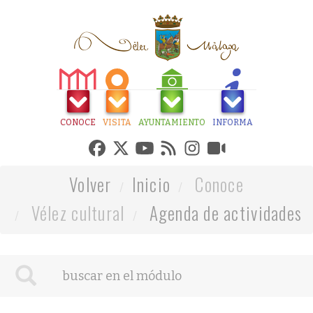
CONOCE
VISITA
AYUNTAMIENTO
INFORMA
Volver
Inicio
Conoce
Vélez cultural
Agenda de actividades