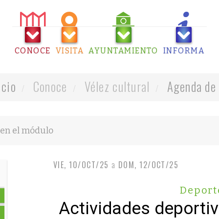
CONOCE
VISITA
AYUNTAMIENTO
INFORMA
icio
Conoce
Vélez cultural
Agenda de 
VIE, 10/OCT/25
a
DOM, 12/OCT/25
Deport
Actividades deporti