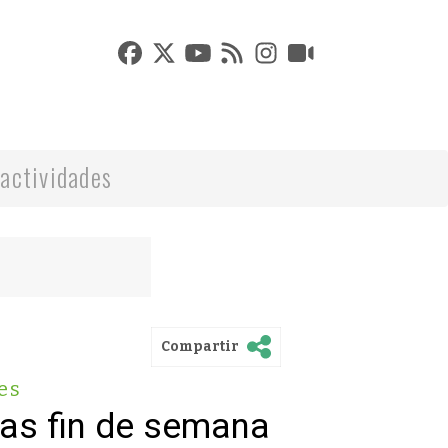
actividades
Compartir
es
vas fin de semana