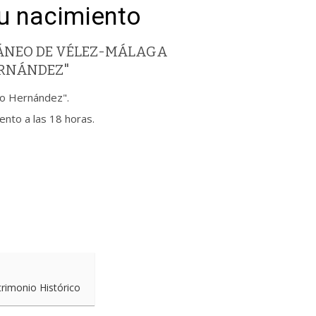
su nacimiento
ÁNEO DE VÉLEZ-MÁLAGA
ERNÁNDEZ"
co Hernández".
ento a las 18 horas.
trimonio Histórico