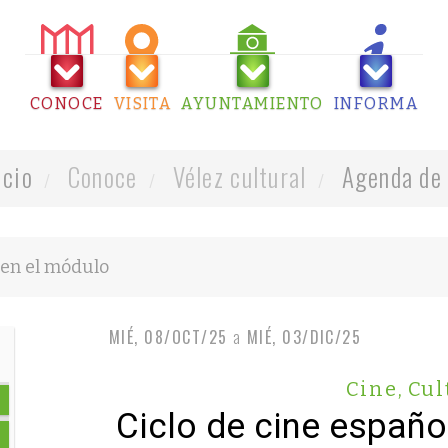
CONOCE
VISITA
AYUNTAMIENTO
INFORMA
icio
Conoce
Vélez cultural
Agenda de 
MIÉ, 08/OCT/25
a
MIÉ, 03/DIC/25
Cine
,
Cul
Ciclo de cine españo