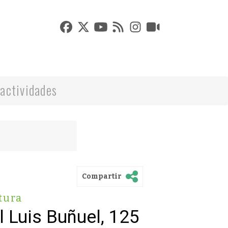
actividades
Compartir
tura
l Luis Buñuel, 125