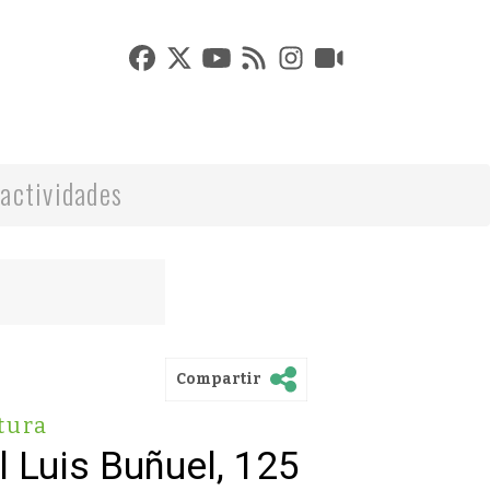
actividades
Compartir
tura
l Luis Buñuel, 125