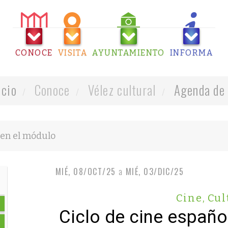
CONOCE
VISITA
AYUNTAMIENTO
INFORMA
icio
Conoce
Vélez cultural
Agenda de 
MIÉ, 08/OCT/25
a
MIÉ, 03/DIC/25
Cine
,
Cul
Ciclo de cine españo