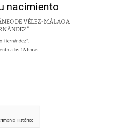
su nacimiento
ÁNEO DE VÉLEZ-MÁLAGA
ERNÁNDEZ"
co Hernández".
ento a las 18 horas.
trimonio Histórico