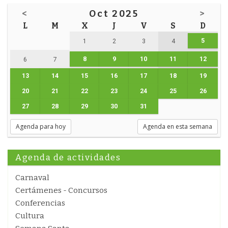
<
Oct 2025
>
L
M
X
J
V
S
D
5
1
2
3
4
8
9
10
11
12
6
7
13
14
15
16
17
18
19
20
21
22
23
24
25
26
27
28
29
30
31
Agenda para hoy
Agenda en esta semana
Agenda de actividades
Carnaval
Certámenes - Concursos
Conferencias
Cultura