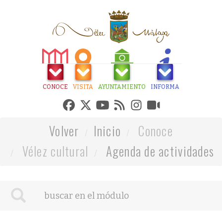
CONOCE
VISITA
AYUNTAMIENTO
INFORMA
Volver
Inicio
Conoce
Vélez cultural
Agenda de actividades