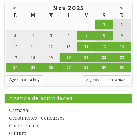
<
Nov 2025
>
L
M
X
J
V
S
D
1
2
7
8
3
4
5
6
9
14
15
16
10
11
12
13
20
21
22
23
17
18
19
24
25
26
27
28
29
30
Agenda para hoy
Agenda en esta semana
Agenda de actividades
Carnaval
Certámenes - Concursos
Conferencias
Cultura