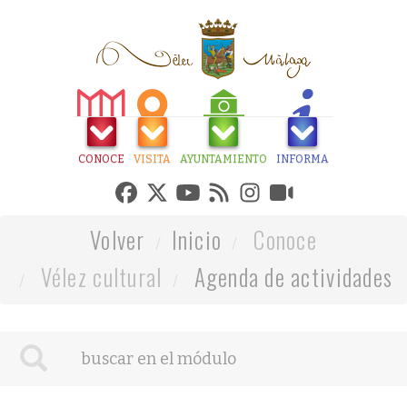
CONOCE
VISITA
AYUNTAMIENTO
INFORMA
Volver
Inicio
Conoce
Vélez cultural
Agenda de actividades