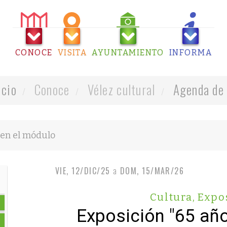
CONOCE
VISITA
AYUNTAMIENTO
INFORMA
icio
Conoce
Vélez cultural
Agenda de 
VIE, 12/DIC/25
a
DOM, 15/MAR/26
Cultura
,
Expo
Exposición "65 año