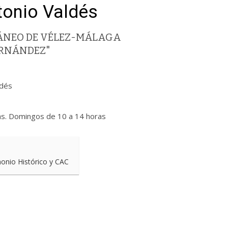
tonio Valdés
ÁNEO DE VÉLEZ-MÁLAGA
ERNÁNDEZ"
ldés
as. Domingos de 10 a 14 horas
monio Histórico y CAC