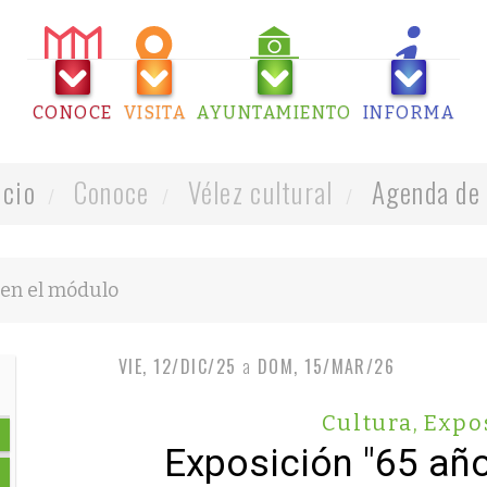
CONOCE
VISITA
AYUNTAMIENTO
INFORMA
icio
Conoce
Vélez cultural
Agenda de 
VIE, 12/DIC/25
a
DOM, 15/MAR/26
Cultura
,
Expo
Exposición "65 año