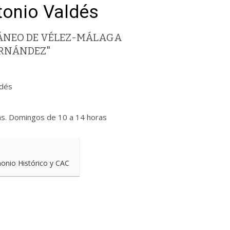
tonio Valdés
ÁNEO DE VÉLEZ-MÁLAGA
ERNÁNDEZ"
ldés
as. Domingos de 10 a 14 horas
monio Histórico y CAC