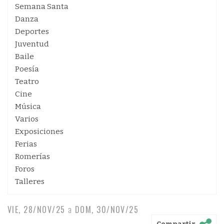
Semana Santa
Danza
Deportes
Juventud
Baile
Poesía
Teatro
Cine
Música
Varios
Exposiciones
Ferias
Romerías
Foros
Talleres
VIE, 28/NOV/25
a
DOM, 30/NOV/25