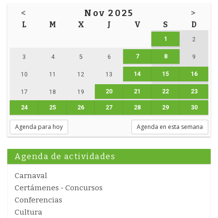
<
Nov 2025
>
L
M
X
J
V
S
D
1
2
7
8
3
4
5
6
9
14
15
16
10
11
12
13
20
21
22
23
17
18
19
24
25
26
27
28
29
30
Agenda para hoy
Agenda en esta semana
Agenda de actividades
Carnaval
Certámenes - Concursos
Conferencias
Cultura