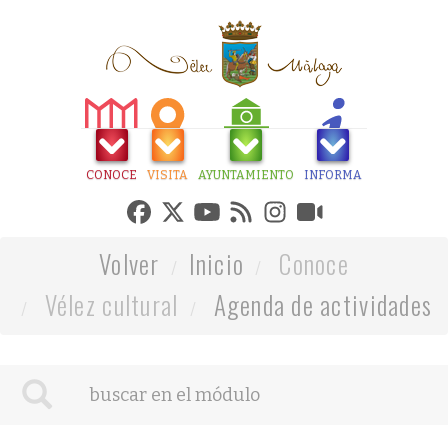
CONOCE
VISITA
AYUNTAMIENTO
INFORMA
Volver
Inicio
Conoce
Vélez cultural
Agenda de actividades