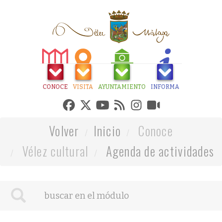
CONOCE
VISITA
AYUNTAMIENTO
INFORMA
Volver
Inicio
Conoce
Vélez cultural
Agenda de actividades