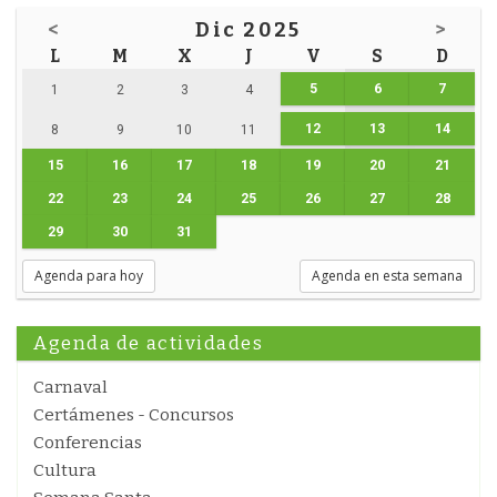
<
Dic 2025
>
L
M
X
J
V
S
D
5
6
7
1
2
3
4
12
13
14
8
9
10
11
15
16
17
18
19
20
21
22
23
24
25
26
27
28
29
30
31
Agenda para hoy
Agenda en esta semana
Agenda de actividades
Carnaval
Certámenes - Concursos
Conferencias
Cultura