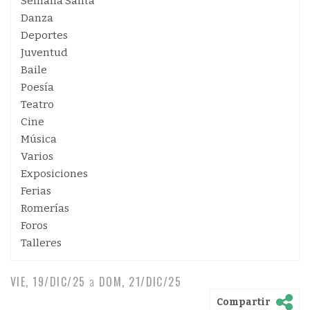
Semana Santa
Danza
Deportes
Juventud
Baile
Poesía
Teatro
Cine
Música
Varios
Exposiciones
Ferias
Romerías
Foros
Talleres
VIE, 19/DIC/25
a
DOM, 21/DIC/25
Compartir