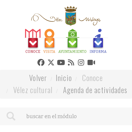
CONOCE
VISITA
AYUNTAMIENTO
INFORMA
Volver
Inicio
Conoce
Vélez cultural
Agenda de actividades