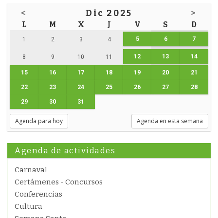
<
Dic 2025
>
L
M
X
J
V
S
D
5
6
7
1
2
3
4
12
13
14
8
9
10
11
15
16
17
18
19
20
21
22
23
24
25
26
27
28
29
30
31
Agenda para hoy
Agenda en esta semana
Agenda de actividades
Carnaval
Certámenes - Concursos
Conferencias
Cultura