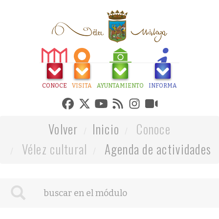
CONOCE
VISITA
AYUNTAMIENTO
INFORMA
Volver
Inicio
Conoce
Vélez cultural
Agenda de actividades