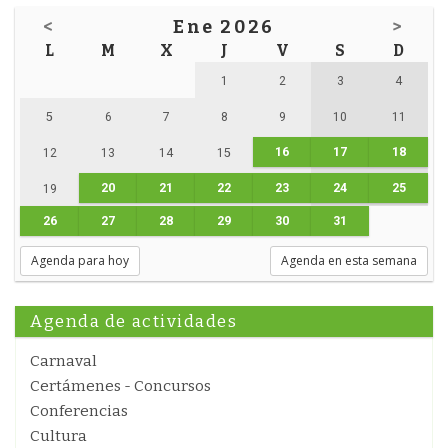
<
Ene 2026
>
L
M
X
J
V
S
D
1
2
3
4
5
6
7
8
9
10
11
16
17
18
12
13
14
15
20
21
22
23
24
25
19
26
27
28
29
30
31
Agenda para hoy
Agenda en esta semana
Agenda de actividades
Carnaval
Certámenes - Concursos
Conferencias
Cultura