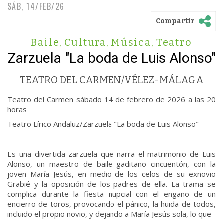
SÁB, 14/FEB/26
Compartir
Baile
,
Cultura
,
Música
,
Teatro
Zarzuela "La boda de Luis Alonso"
TEATRO DEL CARMEN/VÉLEZ-MÁLAGA
Teatro del Carmen sábado 14 de febrero de 2026 a las 20
horas
Teatro Lírico Andaluz/Zarzuela "La boda de Luis Alonso"
Es una divertida zarzuela que narra el matrimonio de Luis
Alonso, un maestro de baile gaditano cincuentón, con la
joven María Jesús, en medio de los celos de su exnovio
Grabié y la oposición de los padres de ella. La trama se
complica durante la fiesta nupcial con el engaño de un
encierro de toros, provocando el pánico, la huida de todos,
incluido el propio novio, y dejando a María Jesús sola, lo que