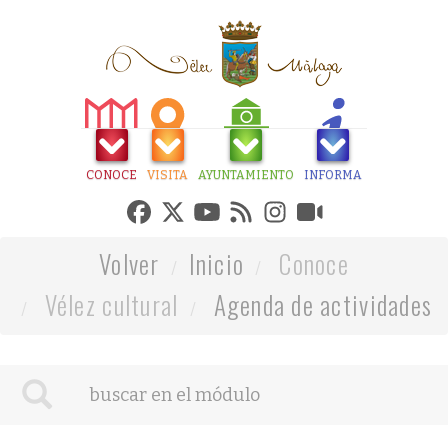
CONOCE
VISITA
AYUNTAMIENTO
INFORMA
Volver
Inicio
Conoce
Vélez cultural
Agenda de actividades