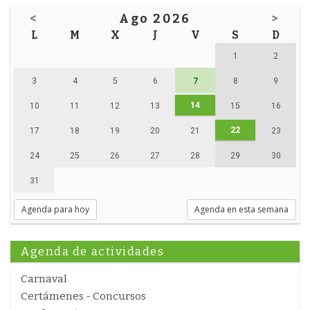
<
Ago 2026
>
L
M
X
J
V
S
D
1
2
3
4
5
6
7
8
9
14
10
11
12
13
15
16
22
17
18
19
20
21
23
24
25
26
27
28
29
30
31
Agenda para hoy
Agenda en esta semana
Agenda de actividades
Carnaval
Certámenes - Concursos