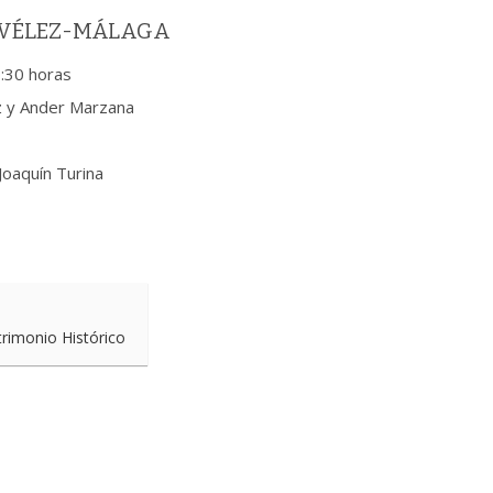
/VÉLEZ-MÁLAGA
0:30 horas
ez y Ander Marzana
Joaquín Turina
trimonio Histórico