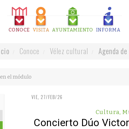
CONOCE
VISITA
AYUNTAMIENTO
INFORMA
icio
Conoce
Vélez cultural
Agenda de 
VIE, 27/FEB/26
Cultura
,
M
Concierto Dúo Victori