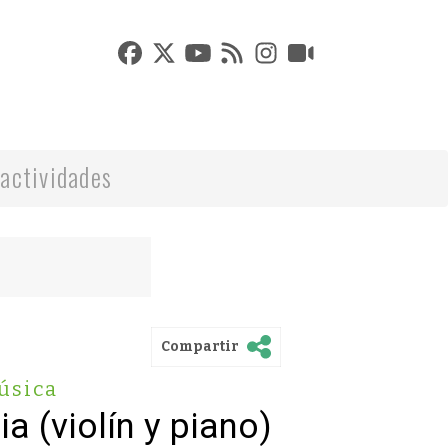
actividades
Compartir
úsica
a (violín y piano)