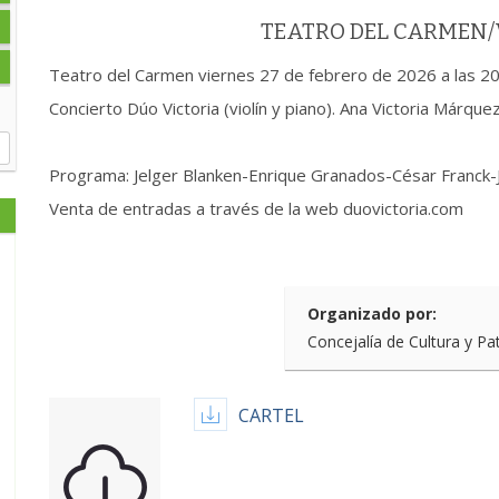
TEATRO DEL CARMEN
Teatro del Carmen viernes 27 de febrero de 2026 a las 2
Concierto Dúo Victoria (violín y piano). Ana Victoria Márqu
Programa: Jelger Blanken-Enrique Granados-César Franck-
Venta de entradas a través de la web duovictoria.com
Organizado por:
Concejalía de Cultura y Pa
CARTEL