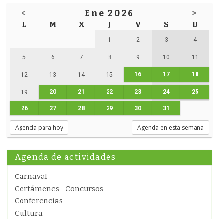
<
Ene 2026
>
L
M
X
J
V
S
D
1
2
3
4
5
6
7
8
9
10
11
16
17
18
12
13
14
15
20
21
22
23
24
25
19
26
27
28
29
30
31
Agenda para hoy
Agenda en esta semana
Agenda de actividades
Carnaval
Certámenes - Concursos
Conferencias
Cultura