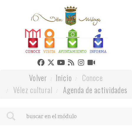
CONOCE
VISITA
AYUNTAMIENTO
INFORMA
Volver
Inicio
Conoce
Vélez cultural
Agenda de actividades