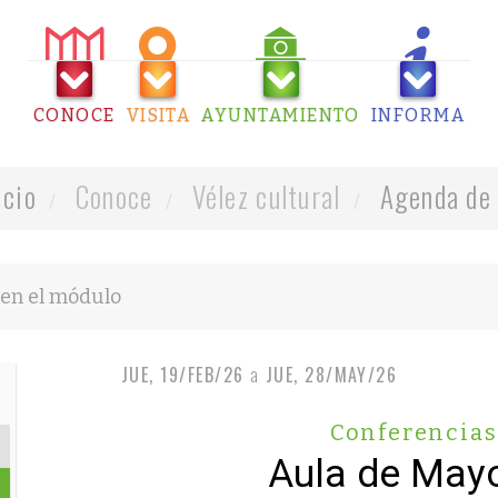
CONOCE
VISITA
AYUNTAMIENTO
INFORMA
icio
Conoce
Vélez cultural
Agenda de 
JUE, 19/FEB/26
a
JUE, 28/MAY/26
Conferencias
Aula de May