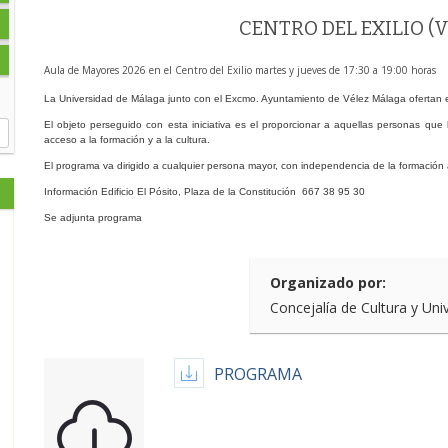
CENTRO DEL EXILIO 
Aula de Mayores 2026 en el Centro del Exilio martes y jueves de 17:30 a 19:00 horas
La Universidad de Málaga junto con el Excmo. Ayuntamiento de Vélez Málaga ofertan 
El objeto perseguido con esta iniciativa es el proporcionar a aquellas personas que 
acceso a la formación y a la cultura.
El programa va dirigido a cualquier persona mayor, con independencia de la formació
Información Edificio El Pósito, Plaza de la Constitución 667 38 95 30
Se adjunta programa
Organizado por:
Concejalía de Cultura y Un
PROGRAMA