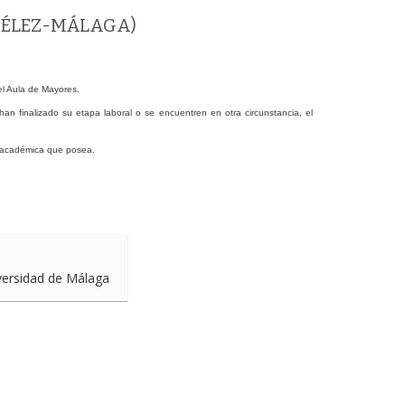
(VÉLEZ-MÁLAGA)
el Aula de Mayores.
han finalizado su etapa laboral o se encuentren en otra circunstancia, el
n académica que posea.
iversidad de Málaga