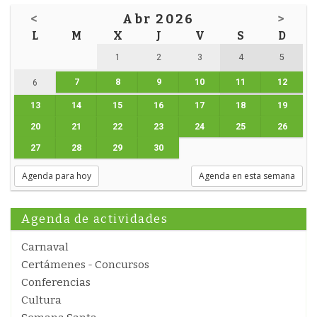
<
Abr 2026
>
L
M
X
J
V
S
D
1
2
3
4
5
7
8
9
10
11
12
6
13
14
15
16
17
18
19
20
21
22
23
24
25
26
27
28
29
30
Agenda para hoy
Agenda en esta semana
Agenda de actividades
Carnaval
Certámenes - Concursos
Conferencias
Cultura