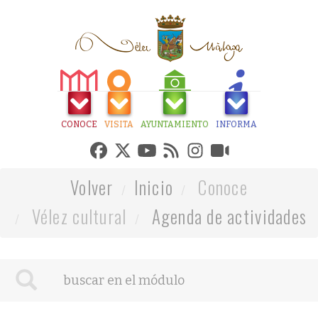
CONOCE
VISITA
AYUNTAMIENTO
INFORMA
Volver
Inicio
Conoce
Vélez cultural
Agenda de actividades